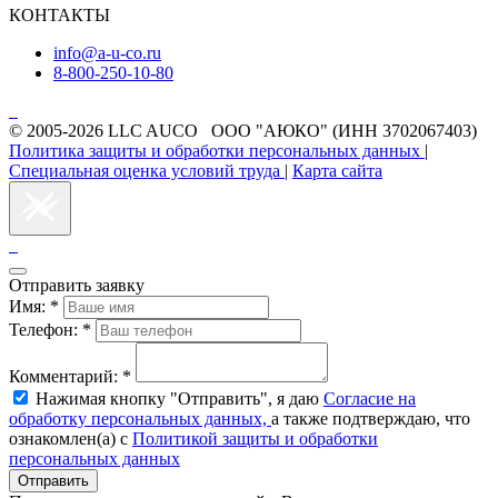
КОНТАКТЫ
info@a-u-co.ru
8-800-250-10-80
© 2005-2026 LLC AUCO ООО "АЮКО" (ИНН 3702067403)
Политика защиты и обработки персональных данных
|
Специальная оценка условий труда
|
Карта сайта
Отправить заявку
Имя:
*
Телефон:
*
Комментарий:
*
Нажимая кнопку "Отправить", я даю
Согласие на
обработку персональных данных,
а также подтверждаю, что
ознакомлен(а) с
Политикой защиты и обработки
персональных данных
Отправить