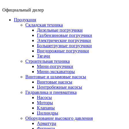
Официальный дилер
Продукция
Складская техника
Дизельные погрузчики
Газ/бензиновые погрузчики
Электрические погрузчики
Большегрузные погрузчики
Внедорожные погрузчики
Тягачи
Строительная техника
Мини-погрузчики
Мини-экскаваторы
Винтовые и шламовые насосы
Винтовые насосы
Центробежные насосы
Гидравлика и пневматика
Насосы
Моторы
Клапаны
Цилиндры
Оборудование высокого давления
Арматура
Фитинги